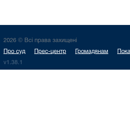
2026 © Всі права захищені
Про суд
Прес-центр
Громадянам
Пока
v1.38.1