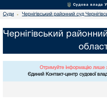
Судова влада 
Суди
Чернігівський районний суд Чернігівсь
•
Чернігівський районний
област
Отримуйте інформацію лише 
Єдиний Контакт-центр судової влад