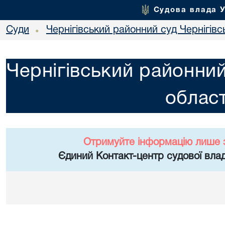
Судова влада 
Суди
Чернігівський районний суд Чернігівсь
•
Чернігівський районний
област
Отримуйте інформацію лише 
Єдиний Контакт-центр судової влад