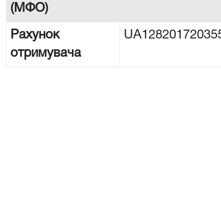
(МФО)
Рахунок
UA12820172035
отримувача