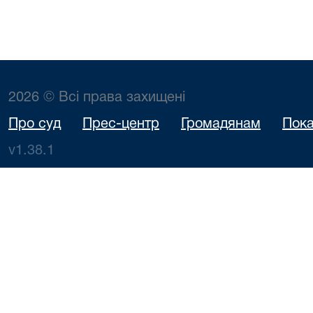
2026 © Всі права захищені
Про суд
Прес-центр
Громадянам
Пока
v1.38.1