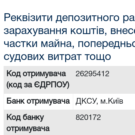
Реквізити депозитного ра
зарахування коштів, внес
частки майна, попереднь
судових витрат тощо
Код отримувача
26295412
(код за ЄДРПОУ)
Банк отримувача
ДКСУ, м.Київ
Код банку
820172
отримувача