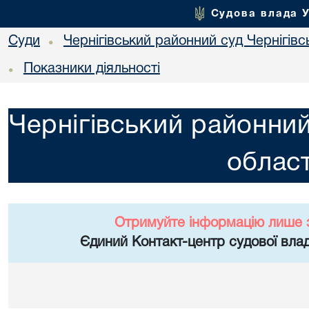
Судова влада 
Суди
Чернігівський районний суд Чернігівсь
•
Показники діяльності
•
Чернігівський районний
област
Отримуйте інформацію лише 
Єдиний Контакт-центр судової влад