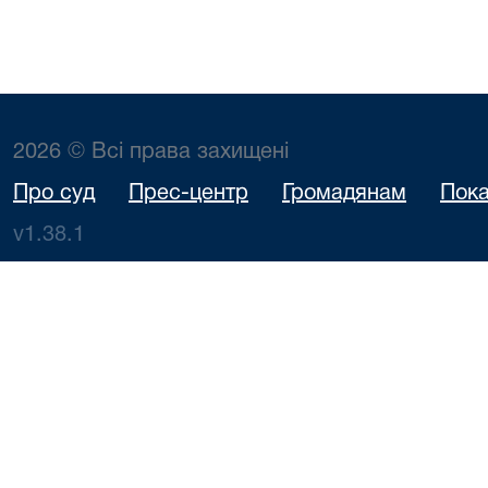
2026 © Всі права захищені
Про суд
Прес-центр
Громадянам
Пока
v1.38.1