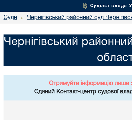
Судова влада 
Суди
Чернігівський районний суд Чернігівсь
•
Чернігівський районний
област
Отримуйте інформацію лише 
Єдиний Контакт-центр судової влад