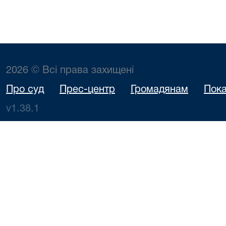
2026 © Всі права захищені
Про суд
Прес-центр
Громадянам
Пока
v1.38.1