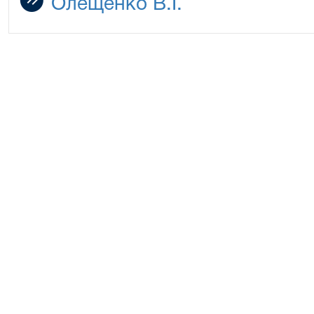
Олещенко В.І.