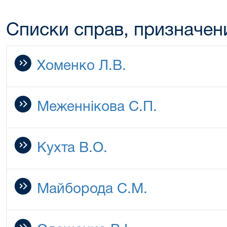
Списки справ, призначен
Хоменко Л.В.
Меженнікова C.П.
Кухта В.О.
Майборода С.М.