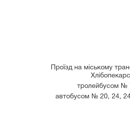
Проїзд на міському транспо
Хлібопекарс
тролейбусом № 7
автобусом № 20, 24, 24А