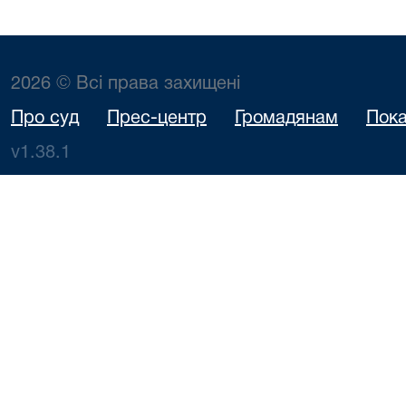
2026 © Всі права захищені
Про суд
Прес-центр
Громадянам
Пока
v1.38.1