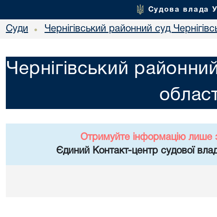
Судова влада 
Суди
Чернігівський районний суд Чернігівсь
•
Чернігівський районний
област
Отримуйте інформацію лише 
Єдиний Контакт-центр судової влад