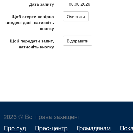
2026 © Всі права захищені
Про суд
Прес-центр
Громадянам
Пока