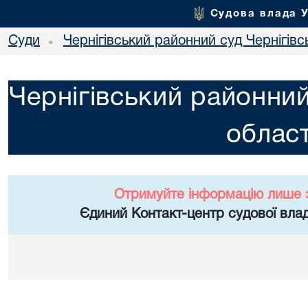
Судова влада 
Суди
Чернігівський районний суд Чернігівсь
•
Чернігівський районний
област
Отримуйте інформацію лише 
Єдиний Контакт-центр судової влад