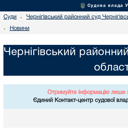
Судова влада 
Суди
Чернігівський районний суд Чернігівсь
•
Новини
•
Чернігівський районний
област
Отримуйте інформацію лише 
Єдиний Контакт-центр судової влад