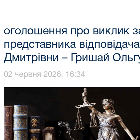
оголошення про виклик з
представника відповідача
Дмитрівни – Гришай Ольг
02 червня 2026, 16:34