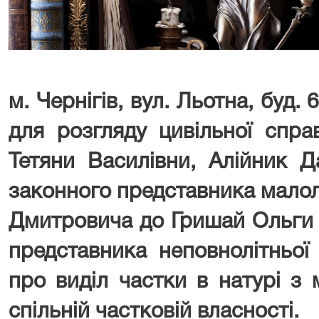
м. Чернігів, вул. Льотна, буд. 
для розгляду цивільної спр
Тетяни Василівни, Алійник Д
законного представника малол
Дмитровича до Гришай Ольги 
представника неповнолітньої
про виділ частки в натурі з
спільній частковій власності.