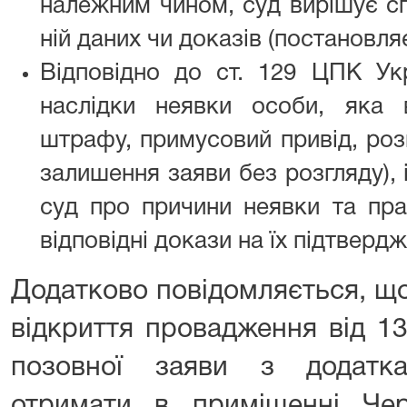
належним чином, суд вирішує сп
ній даних чи доказів (постановля
Відповідно до ст. 129 ЦПК У
наслідки неявки особи, яка 
штрафу, примусовий привід, розг
залишення заяви без розгляду), 
суд про причини неявки та пра
відповідні докази на їх підтверд
Додатково повідомляється, що
відкриття провадження від 13
позовної заяви з додатк
отримати в приміщенні Черн