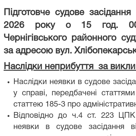
Підготовче судове засідання
2026 року о 15 год. 00
Чернігівського районного суд
за адресою вул. Хлібопекарська
Наслідки неприбуття за викли
Наслідки неявки в судове засіда
у справі, передбачені статтям
статтею 185-3 про адміністратив
Відповідно до ч.4 ст. 223 ЦПК
неявки в судове засідання ві