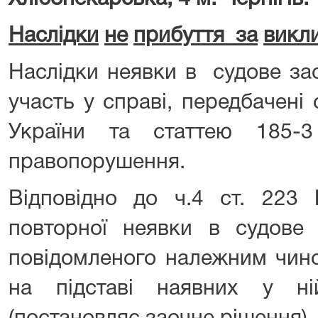
Наслідки
не
прибуття за
викл
Наслідки неявки в судове зас
участь у справі, передбачені
України та статтею 185-3
правопорушення.
Відповідно до ч.4 ст. 22
повторної неявки в судове з
повідомленого належним чино
на підставі наявних у н