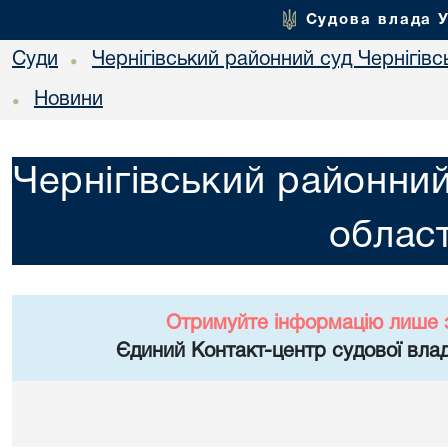
Судова влада 
Суди
Чернігівський районний суд Чернігівсь
•
Новини
•
Чернігівський районний
област
Отримуйте інформацію лише 
Єдиний Контакт-центр судової влад