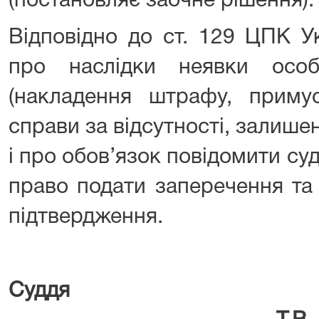
(постановляє заочне рішення).
Відповідно до ст. 129 ЦПК 
про наслідки неявки особ
(накладення штрафу, примус
справи за відсутності, залишен
і про обов’язок повідомити су
право подати заперечення та 
підтвердження.
Су