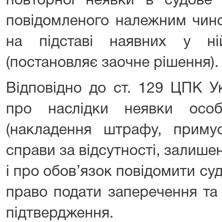
повторної неявки в судове з
повідомленого належним чино
на підставі наявних у н
(постановляє заочне рішення).
Відповідно до ст. 129 ЦПК 
про наслідки неявки особ
(накладення штрафу, примус
справи за відсутності, залишен
і про обов’язок повідомити су
право подати заперечення та 
підтвердження.