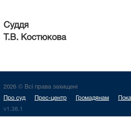
Су
Т.В. Костюкова
2026 © Всі права захищені
Про суд
Прес-центр
Громадянам
Пока
v1.38.1