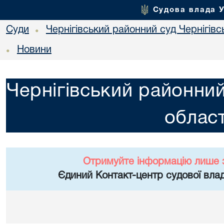
Судова влада 
Суди
Чернігівський районний суд Чернігівсь
•
Новини
•
Чернігівський районний
област
Отримуйте інформацію лише 
Єдиний Контакт-центр судової влад