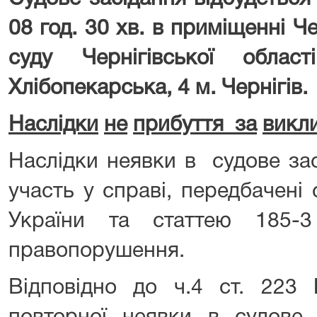
08 год. 30 хв. в приміщенні Ч
суду Чернігівської обла
Хлібопекарська, 4 м. Чернігів.
Наслідки
не
прибуття за
викл
Наслідки неявки в судове зас
участь у справі, передбачені
України та статтею 185-3
правопорушення.
Відповідно до ч.4 ст. 22