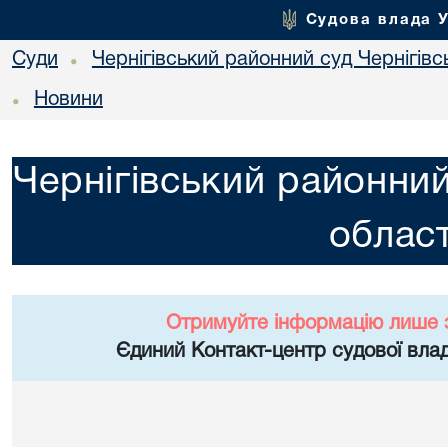
Судова влада 
Суди
Чернігівський районний суд Чернігівсь
•
Новини
•
Чернігівський районний
област
Отримуйте інформацію лише 
Єдиний Контакт-центр судової влад