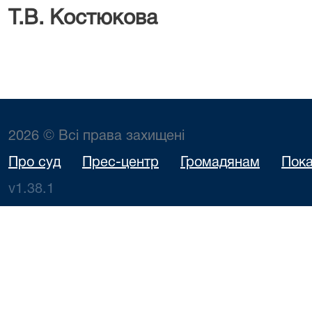
Т.В. Костюкова
2026 © Всі права захищені
Про суд
Прес-центр
Громадянам
Пока
v1.38.1