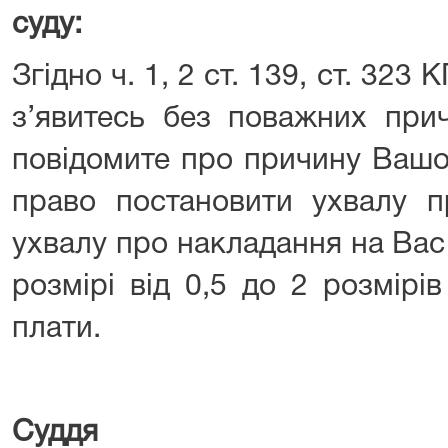
суду:
Згідно ч. 1, 2 ст. 139, ст. 323
з’явитесь без поважних при
повідомите про причину Вашо
право постановити ухвалу п
ухвалу про накладання на Вас
розмірі від 0,5 до 2 розмірів
плати.
Су