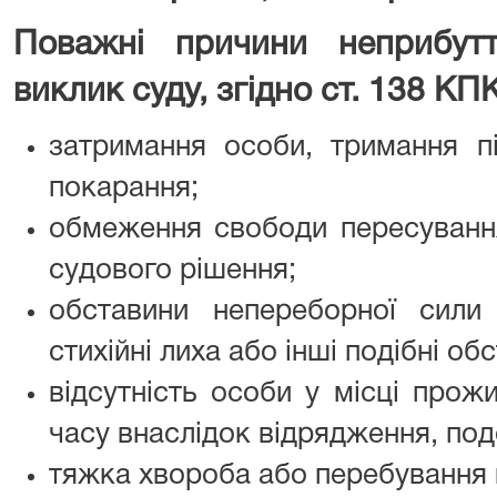
Поважні причини неприбут
виклик суду, згідно
ст. 138 КПК
затримання особи, тримання п
покарання;
обмеження свободи пересування
судового рішення;
обставини непереборної сили (е
стихійні лиха або інші подібні обс
відсутність особи у місці прож
часу внаслідок відрядження, по
тяжка хвороба або перебування 