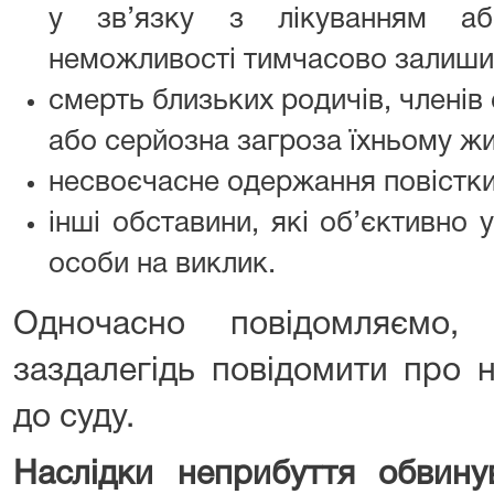
у зв’язку з лікуванням аб
неможливості тимчасово залишит
смерть близьких родичів, членів 
або серйозна загроза їхньому ж
несвоєчасне одержання повістки
інші обставини, які об’єктивно
особи на виклик.
Одночасно повідомляємо,
заздалегідь повідомити про 
до суду.
Наслідки неприбуття обвину