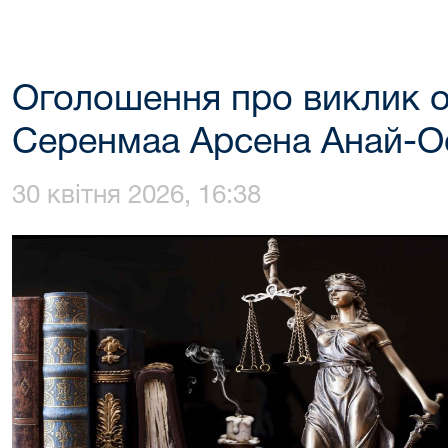
Оголошення про виклик 
Серенмаа Арсена Анай-О
30 квітня 2026, 16:38