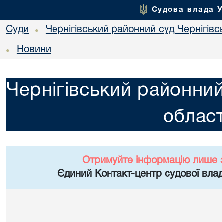
Судова влада 
Суди
Чернігівський районний суд Чернігівсь
•
Новини
•
Чернігівський районний
област
Отримуйте інформацію лише 
Єдиний Контакт-центр судової влад