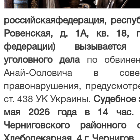
российскаяфедерация, республ
Ровенская, д. 1А, кв. 18, 
федерации) вызывается
уголовного дела
по обвинен
Анай-Ооловича в совер
правонарушения, предусмотрен
ст. 438 УК Украины.
Судебное 
мая 2026 года в 14 час.
Черниговского районного 
Хлебопекарная, 4 г. Чернигов.