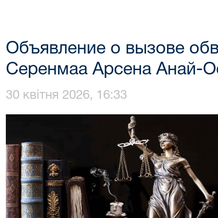
Объявление о вызове об
Серенмаа Арсена Анай-О
30 квітня 2026, 16:33