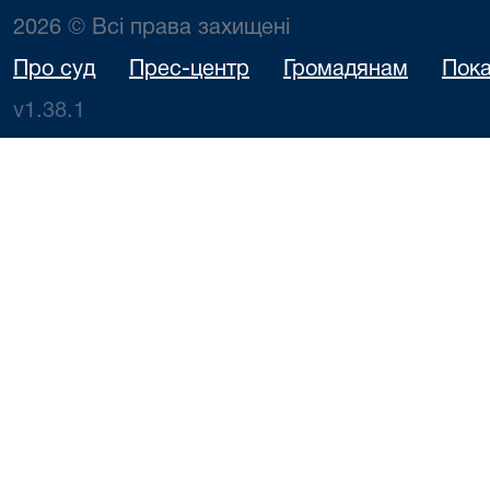
2026 © Всі права захищені
Про суд
Прес-центр
Громадянам
Пока
v1.38.1