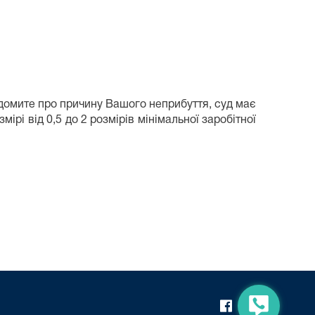
овідомите про причину Вашого неприбуття, суд має
рі від 0,5 до 2 розмірів мінімальної заробітної