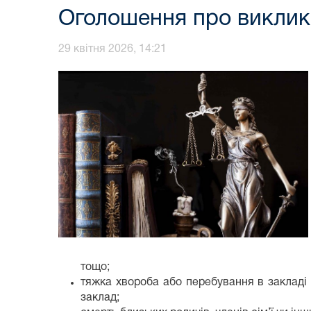
Оголошення про виклик 
29 квітня 2026, 14:21
тощо;
тяжка хвороба або перебування в закладі 
заклад;