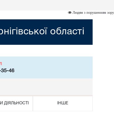
Людям з порушенням зору
нігівської області
л
-35-46
И ДІЯЛЬНОСТІ
ІНШЕ