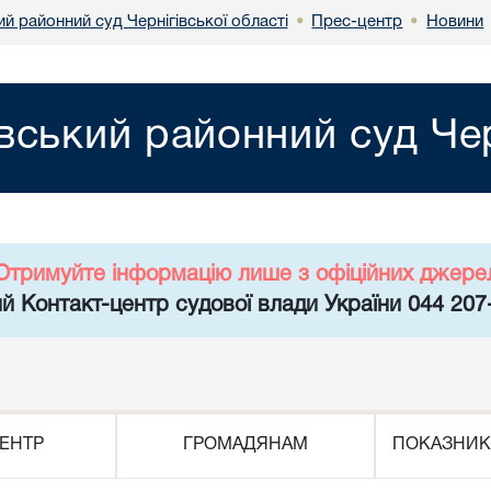
ий районний суд Чернігівської області
Прес-центр
Новини
•
•
івський районний суд Чер
Отримуйте інформацію лише з офіційних джере
й Контакт-центр судової влади України 044 207
ЕНТР
ГРОМАДЯНАМ
ПОКАЗНИК