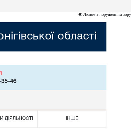
Людям з порушенням зору
нігівської області
л
-35-46
И ДІЯЛЬНОСТІ
ІНШЕ