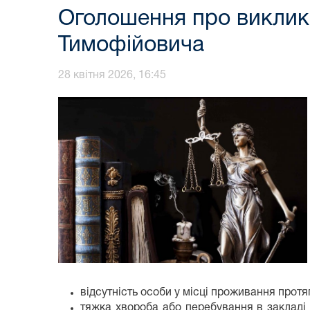
Оголошення про виклик
Тимофійовича
28 квітня 2026, 16:45
відсутність особи у місці проживання прот
тяжка хвороба або перебування в закладі 