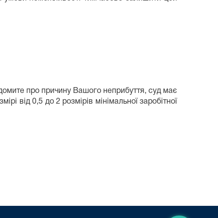
овідомите про причину Вашого неприбуття, суд має
рі від 0,5 до 2 розмірів мінімальної заробітної