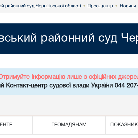
ий районний суд Чернігівської області
Прес-центр
Новини
•
•
івський районний суд Чер
Отримуйте інформацію лише з офіційних джере
й Контакт-центр судової влади України 044 207
ЕНТР
ГРОМАДЯНАМ
ПОКАЗНИК