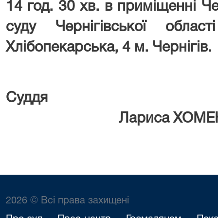
14 год. 30 хв. в приміщенні Ч
суду Чернігівської облас
Хлібопекарська, 4 м. Чернігів.
Су
Лариса ХОМЕН
2026 © Всі права захищені