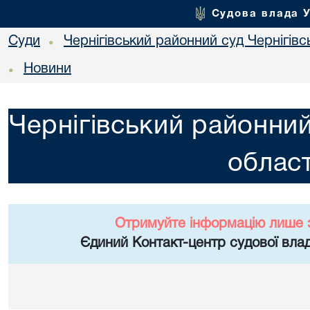
Судова влада 
Суди
Чернігівський районний суд Чернігівсь
•
Новини
•
Чернігівський районний
област
Отримуйте інформацію лише 
Єдиний Контакт-центр судової влад