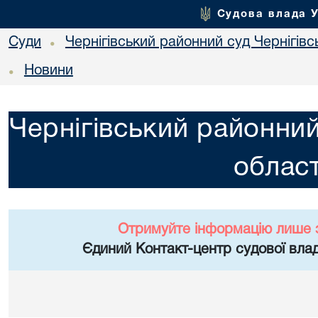
Судова влада 
Суди
Чернігівський районний суд Чернігівсь
•
Новини
•
Чернігівський районний
област
Отримуйте інформацію лише 
Єдиний Контакт-центр судової влад