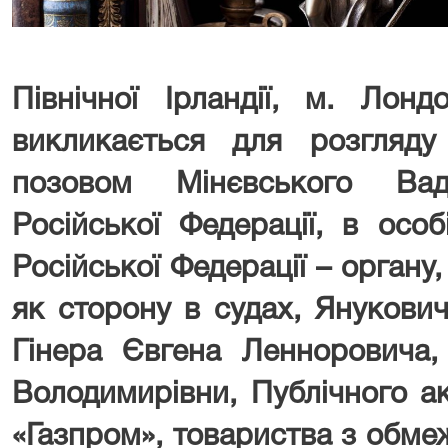
Північної Ірландії, м. Лонд
викликається для розгляду
позовом Мінєвського Ва
Російської Федерації, в особ
Російської Федерації – органу
як сторону в судах, Янукови
Гінера Євгена Ленноровича,
Володимирівни, Публічного а
«Газпром», товариства з обме