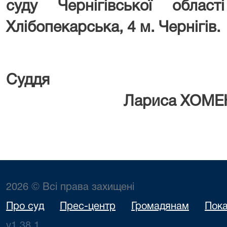
суду Чернігівської облас
Хлібопекарська, 4 м. Чернігів.
Су
Лариса ХОМЕН
2026 © Всі права захищені
Про суд
Прес-центр
Громадянам
Пока
v1.38.1