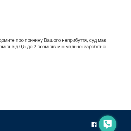
овідомите про причину Вашого неприбуття, суд має
рі від 0,5 до 2 розмірів мінімальної заробітної