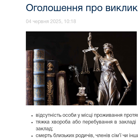
Оголошення про виклик
04 червня 2025, 10:18
відсутність особи у місці проживання прот
тяжка хвороба або перебування в закладі 
заклад;
смерть близьких родичів, членів сім’ї чи ін