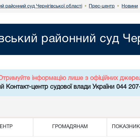
ий районний суд Чернігівської області
Прес-центр
Новини
•
•
івський районний суд Чер
Отримуйте інформацію лише з офіційних джере
й Контакт-центр судової влади України 044 207
ЕНТР
ГРОМАДЯНАМ
ПОКАЗНИК