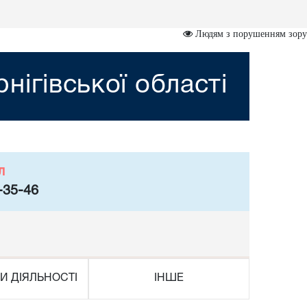
Людям з порушенням зору
нігівської області
л
-35-46
И ДІЯЛЬНОСТІ
ІНШЕ